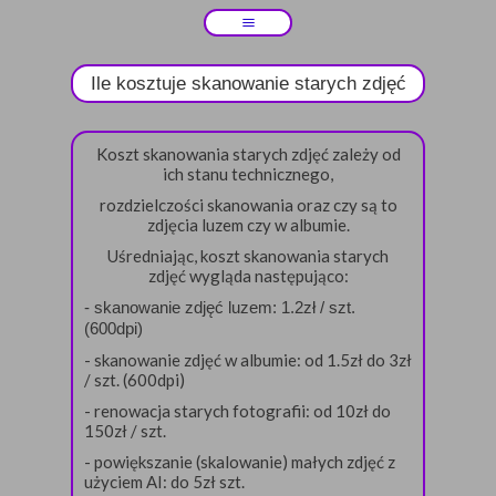
Ile kosztuje skanowanie starych zdjęć
Koszt skanowania starych zdjęć zależy od
ich stanu technicznego,
rozdzielczości skanowania oraz czy są to
zdjęcia luzem czy w albumie.
Uśredniając, koszt skanowania starych
zdjęć wygląda następująco:
- skanowanie zdjęć luzem: 1.2zł / szt.
(600dpi)
- skanowanie zdjęć w albumie: od 1.5zł do 3zł
/ szt. (600dpi)
- renowacja starych fotografii: od 10zł do
150zł / szt.
- powiększanie (skalowanie) małych zdjęć z
użyciem AI: do 5zł szt.